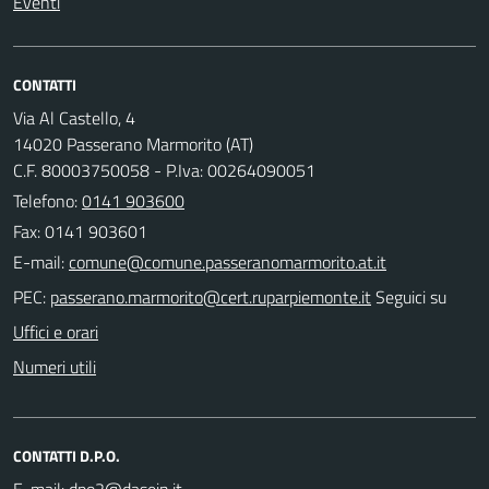
Eventi
CONTATTI
Via Al Castello, 4
14020 Passerano Marmorito (AT)
C.F. 80003750058 - P.Iva: 00264090051
Telefono:
0141 903600
Fax: 0141 903601
E-mail:
PEC:
Seguici su
Uffici e orari
Numeri utili
CONTATTI D.P.O.