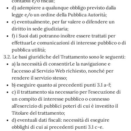
contabili e/o fiscali;
d) adempiere a qualunque obbligo previsto dalla
legge e/o un ordine della Pubblica Autorità;
e) eventualmente, per far valere o difendere un
diritto in sede giudiziaria;
f) i Suoi dati potranno inoltre essere trattati per
effettuarLe comunicazioni di interesse pubblico o di
pubblica utilità;
3.2. Le basi giuridiche del Trattamento sono le seguenti:
a) la necessità di consentirLe la navigazione e
l’accesso al Servizio Web richiesto, nonché per
rendere il servizio stesso;
b) eseguire quanto ai precedenti punti 3.1 a-f;
c) il trattamento sia necessario per l'esecuzione di
un compito di interesse pubblico o connesso
all'esercizio di pubblici poteri di cui è investito il
Titolare del trattamento;
d) eventuali dati fiscali: necessità di eseguire
obblighi di cui ai precedenti punti 3.1 c-e.