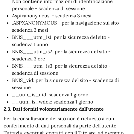
Non contiene informazioni di identificazione
personale - scadenza di sessione
Aspixanonymous: - scadenza 3 mesi
.ASPXANONYMOUS - per la navigazione sul sito -
scadenza 3 mesi
BNIS___utm_is1: per la sicurezza del sito -
scadenza 1 anno
BNIS___utm_is2: per la sicurezza del sito -
scadenza 3 ore
BNIS___utm_is3: per la sicurezza del sito -
scadenza di sessione
BNIS_vid: per la sicurezza del sito - scadenza di
sessione
__utm_is_did: scadenza 1 giorno
__utm_is_wdck: scadenza 1 giorno
2.3. Dati forniti volontariamente dall’utente
Per la consultazione del sito non è richiesto alcun
conferimento di dati personali da parte dell’utente.
Tuttavia, eventuali contatti con il Titolare, ad esempio