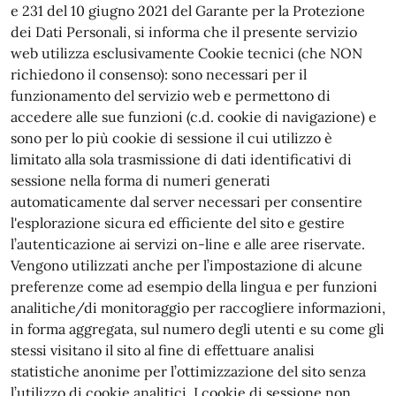
e 231 del 10 giugno 2021 del Garante per la Protezione
dei Dati Personali, si informa che il presente servizio
web utilizza esclusivamente Cookie tecnici (che NON
richiedono il consenso): sono necessari per il
funzionamento del servizio web e permettono di
accedere alle sue funzioni (c.d. cookie di navigazione) e
sono per lo più cookie di sessione il cui utilizzo è
limitato alla sola trasmissione di dati identificativi di
sessione nella forma di numeri generati
automaticamente dal server necessari per consentire
l'esplorazione sicura ed efficiente del sito e gestire
l’autenticazione ai servizi on-line e alle aree riservate.
Vengono utilizzati anche per l’impostazione di alcune
preferenze come ad esempio della lingua e per funzioni
analitiche/di monitoraggio per raccogliere informazioni,
in forma aggregata, sul numero degli utenti e su come gli
stessi visitano il sito al fine di effettuare analisi
statistiche anonime per l’ottimizzazione del sito senza
l’utilizzo di cookie analitici. I cookie di sessione non