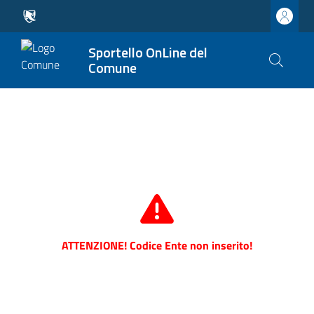
Sportello OnLine del
Comune
ATTENZIONE! Codice Ente non inserito!